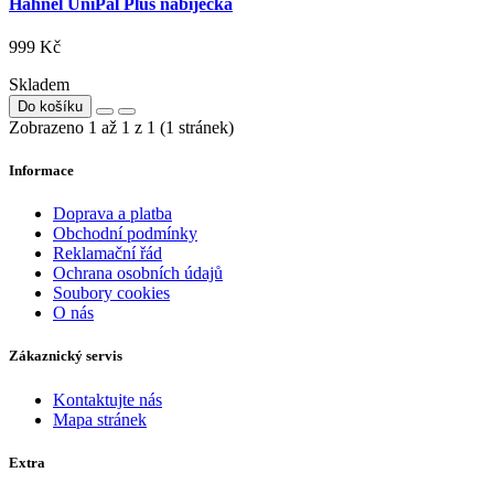
Hähnel UniPal Plus nabíječka
999 Kč
Skladem
Do košíku
Zobrazeno 1 až 1 z 1 (1 stránek)
Informace
Doprava a platba
Obchodní podmínky
Reklamační řád
Ochrana osobních údajů
Soubory cookies
O nás
Zákaznický servis
Kontaktujte nás
Mapa stránek
Extra