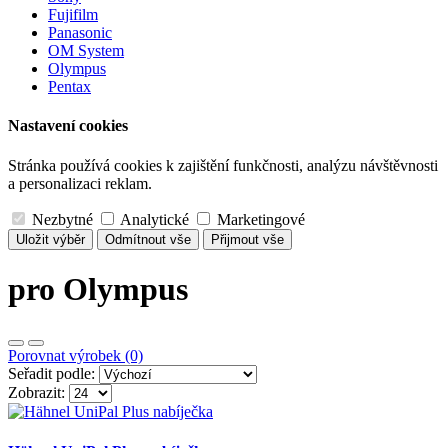
Fujifilm
Panasonic
OM System
Olympus
Pentax
Nastavení cookies
Stránka používá cookies k zajištění funkčnosti, analýzu návštěvnosti
a personalizaci reklam.
Nezbytné
Analytické
Marketingové
Uložit výběr
Odmítnout vše
Přijmout vše
pro Olympus
Porovnat výrobek (0)
Seřadit podle:
Zobrazit: