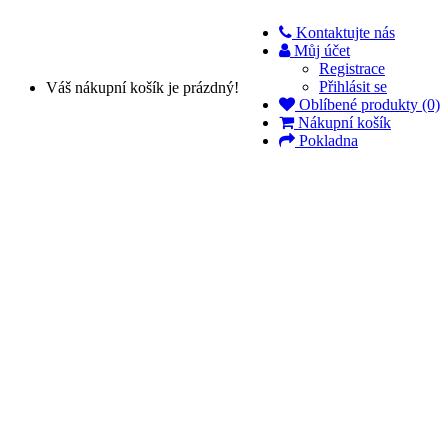
Kontaktujte nás
Můj účet
Registrace
Přihlásit se
Váš nákupní košík je prázdný!
Oblíbené produkty (0)
Nákupní košík
Pokladna