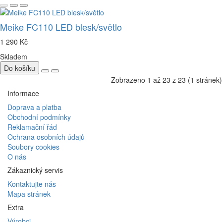
Meike FC110 LED blesk/světlo
1 290 Kč
Skladem
Do košíku
Zobrazeno 1 až 23 z 23 (1 stránek)
Informace
Doprava a platba
Obchodní podmínky
Reklamační řád
Ochrana osobních údajů
Soubory cookies
O nás
Zákaznický servis
Kontaktujte nás
Mapa stránek
Extra
Výrobci