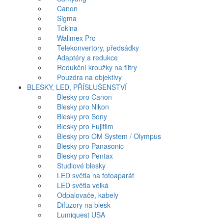
Canon
Sigma
Tokina
Walimex Pro
Telekonvertory, předsádky
Adaptéry a redukce
Redukční kroužky na filtry
Pouzdra na objektivy
BLESKY, LED, PŘÍSLUŠENSTVÍ
Blesky pro Canon
Blesky pro Nikon
Blesky pro Sony
Blesky pro Fujifilm
Blesky pro OM System / Olympus
Blesky pro Panasonic
Blesky pro Pentax
Studiové blesky
LED světla na fotoaparát
LED světla velká
Odpalovače, kabely
Difuzory na blesk
Lumiquest USA