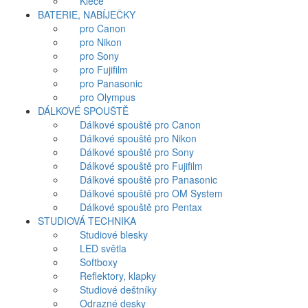
Klece
BATERIE, NABÍJEČKY
pro Canon
pro Nikon
pro Sony
pro Fujifilm
pro Panasonic
pro Olympus
DÁLKOVÉ SPOUŠTĚ
Dálkové spouště pro Canon
Dálkové spouště pro Nikon
Dálkové spouště pro Sony
Dálkové spouště pro Fujifilm
Dálkové spouště pro Panasonic
Dálkové spouště pro OM System
Dálkové spouště pro Pentax
STUDIOVÁ TECHNIKA
Studiové blesky
LED světla
Softboxy
Reflektory, klapky
Studiové deštníky
Odrazné desky