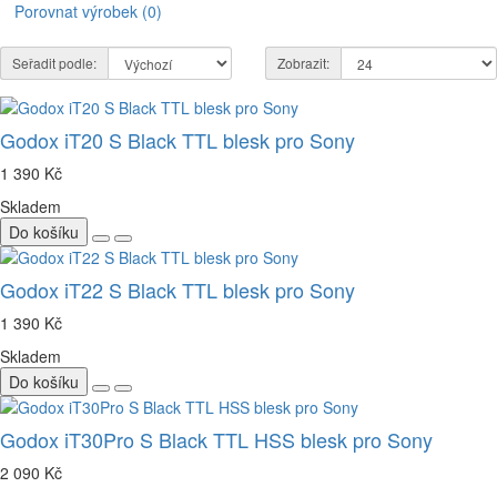
Porovnat výrobek (0)
Seřadit podle:
Zobrazit:
Godox iT20 S Black TTL blesk pro Sony
1 390 Kč
Skladem
Do košíku
Godox iT22 S Black TTL blesk pro Sony
1 390 Kč
Skladem
Do košíku
Godox iT30Pro S Black TTL HSS blesk pro Sony
2 090 Kč