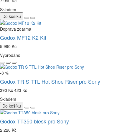
7 990 Kč
Skladem
Do košíku
Doprava zdarma
Godox MF12 K2 Kit
5 990 Kč
Vyprodáno
-8 %
Godox TR S TTL Hot Shoe Riser pro Sony
390 Kč
423 Kč
Skladem
Do košíku
Godox TT350 blesk pro Sony
2 220 Kč