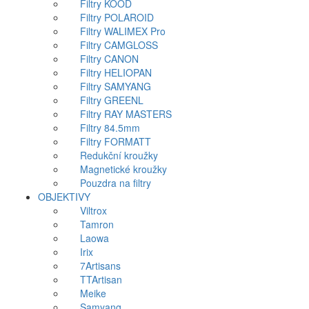
Filtry KOOD
Filtry POLAROID
Filtry WALIMEX Pro
Filtry CAMGLOSS
Filtry CANON
Filtry HELIOPAN
Filtry SAMYANG
Filtry GREENL
Filtry RAY MASTERS
Filtry 84.5mm
Filtry FORMATT
Redukční kroužky
Magnetické kroužky
Pouzdra na filtry
OBJEKTIVY
Viltrox
Tamron
Laowa
Irix
7Artisans
TTArtisan
Meike
Samyang