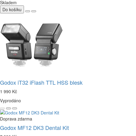
Skladem
Do košíku
Godox iT32 iFlash TTL HSS blesk
1 990 Kč
Vyprodáno
Doprava zdarma
Godox MF12 DK3 Dental Kit