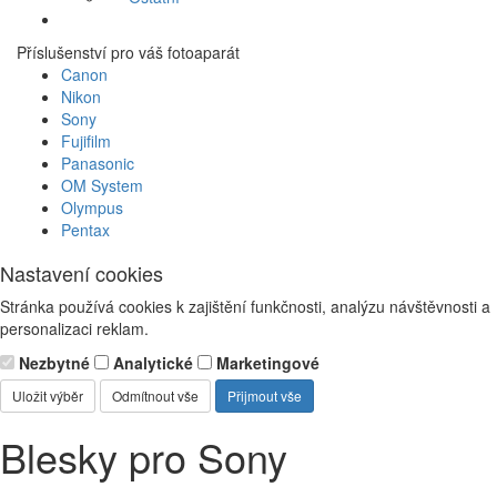
Příslušenství pro váš fotoaparát
Canon
Nikon
Sony
Fujifilm
Panasonic
OM System
Olympus
Pentax
Nastavení cookies
Stránka používá cookies k zajištění funkčnosti, analýzu návštěvnosti a
personalizaci reklam.
Nezbytné
Analytické
Marketingové
Uložit výběr
Odmítnout vše
Přijmout vše
Blesky pro Sony