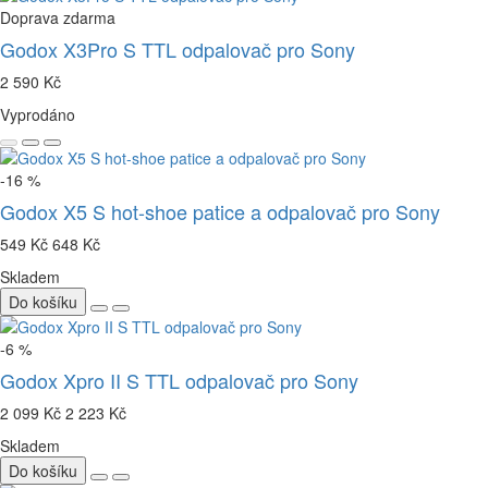
Doprava zdarma
Godox X3Pro S TTL odpalovač pro Sony
2 590 Kč
Vyprodáno
-16 %
Godox X5 S hot-shoe patice a odpalovač pro Sony
549 Kč
648 Kč
Skladem
Do košíku
-6 %
Godox Xpro II S TTL odpalovač pro Sony
2 099 Kč
2 223 Kč
Skladem
Do košíku