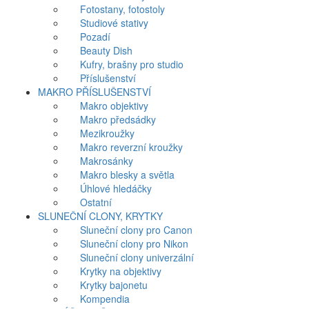
Fotostany, fotostoly
Studiové stativy
Pozadí
Beauty Dish
Kufry, brašny pro studio
Příslušenství
MAKRO PŘÍSLUŠENSTVÍ
Makro objektivy
Makro předsádky
Mezikroužky
Makro reverzní kroužky
Makrosánky
Makro blesky a světla
Úhlové hledáčky
Ostatní
SLUNEČNÍ CLONY, KRYTKY
Sluneční clony pro Canon
Sluneční clony pro Nikon
Sluneční clony univerzální
Krytky na objektivy
Krytky bajonetu
Kompendia