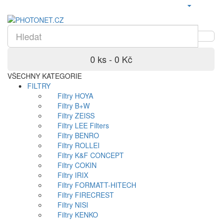
0 ks - 0 Kč
VŠECHNY KATEGORIE
FILTRY
Filtry HOYA
Filtry B+W
Filtry ZEISS
Filtry LEE Filters
Filtry BENRO
Filtry ROLLEI
Filtry K&F CONCEPT
Filtry COKIN
Filtry IRIX
Filtry FORMATT-HITECH
Filtry FIRECREST
Filtry NISI
Filtry KENKO