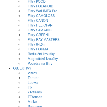
Filtry KOOD
Filtry POLAROID
Filtry WALIMEX Pro
Filtry CAMGLOSS
Filtry CANON
Filtry HELIOPAN
Filtry SAMYANG
Filtry GREENL
Filtry RAY MASTERS
Filtry 84.5mm
Filtry FORMATT
Redukční kroužky
Magnetické kroužky
Pouzdra na filtry
OBJEKTIVY
Viltrox
Tamron
Laowa
Irix
7Artisans
TTArtisan
Meike
Samyang