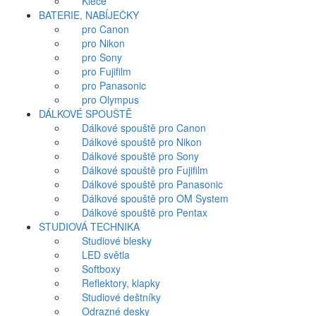
Klece
BATERIE, NABÍJEČKY
pro Canon
pro Nikon
pro Sony
pro Fujifilm
pro Panasonic
pro Olympus
DÁLKOVÉ SPOUŠTĚ
Dálkové spouště pro Canon
Dálkové spouště pro Nikon
Dálkové spouště pro Sony
Dálkové spouště pro Fujifilm
Dálkové spouště pro Panasonic
Dálkové spouště pro OM System
Dálkové spouště pro Pentax
STUDIOVÁ TECHNIKA
Studiové blesky
LED světla
Softboxy
Reflektory, klapky
Studiové deštníky
Odrazné desky