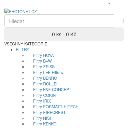
0 ks - 0 Kč
VŠECHNY KATEGORIE
FILTRY
Filtry HOYA
Filtry B+W
Filtry ZEISS
Filtry LEE Filters
Filtry BENRO
Filtry ROLLEI
Filtry K&F CONCEPT
Filtry COKIN
Filtry IRIX
Filtry FORMATT-HITECH
Filtry FIRECREST
Filtry NISI
Filtry KENKO