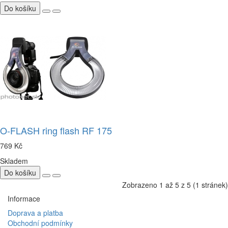
Do košíku
O-FLASH ring flash RF 175
769 Kč
Skladem
Do košíku
Zobrazeno 1 až 5 z 5 (1 stránek)
Informace
Doprava a platba
Obchodní podmínky