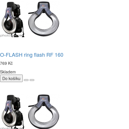
O-FLASH ring flash RF 160
769 Kč
Skladem
Do košíku