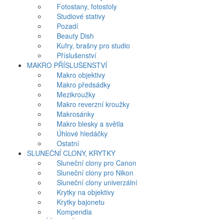
Fotostany, fotostoly
Studiové stativy
Pozadí
Beauty Dish
Kufry, brašny pro studio
Příslušenství
MAKRO PŘÍSLUŠENSTVÍ
Makro objektivy
Makro předsádky
Mezikroužky
Makro reverzní kroužky
Makrosánky
Makro blesky a světla
Úhlové hledáčky
Ostatní
SLUNEČNÍ CLONY, KRYTKY
Sluneční clony pro Canon
Sluneční clony pro Nikon
Sluneční clony univerzální
Krytky na objektivy
Krytky bajonetu
Kompendia