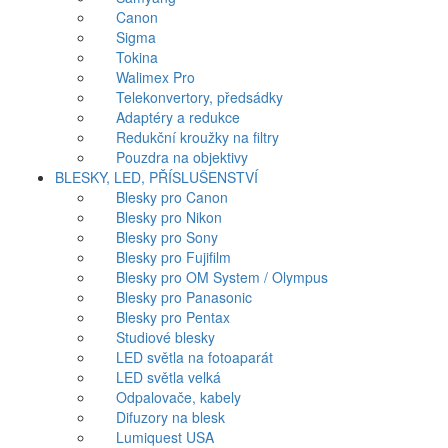
Canon
Sigma
Tokina
Walimex Pro
Telekonvertory, předsádky
Adaptéry a redukce
Redukční kroužky na filtry
Pouzdra na objektivy
BLESKY, LED, PŘÍSLUŠENSTVÍ
Blesky pro Canon
Blesky pro Nikon
Blesky pro Sony
Blesky pro Fujifilm
Blesky pro OM System / Olympus
Blesky pro Panasonic
Blesky pro Pentax
Studiové blesky
LED světla na fotoaparát
LED světla velká
Odpalovače, kabely
Difuzory na blesk
Lumiquest USA