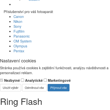
Příslušenství pro váš fotoaparát
Canon
Nikon
Sony
Fujifilm
Panasonic
OM System
Olympus
Pentax
Nastavení cookies
Stránka používá cookies k zajištění funkčnosti, analýzu návštěvnosti a
personalizaci reklam.
Nezbytné
Analytické
Marketingové
Uložit výběr
Odmítnout vše
Přijmout vše
Ring Flash