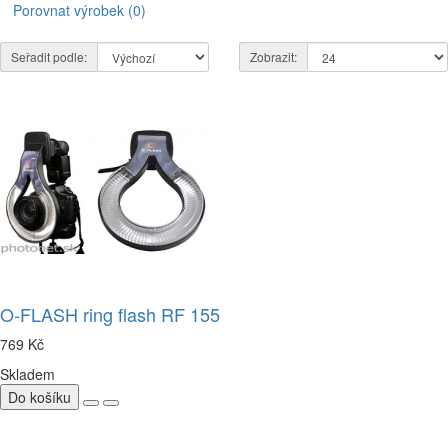
Porovnat výrobek (0)
Seřadit podle:
Zobrazit:
O-FLASH ring flash RF 155
769 Kč
Skladem
Do košíku