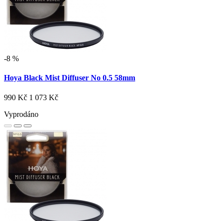
-8 %
Hoya Black Mist Diffuser No 0.5 58mm
990 Kč
1 073 Kč
Vyprodáno