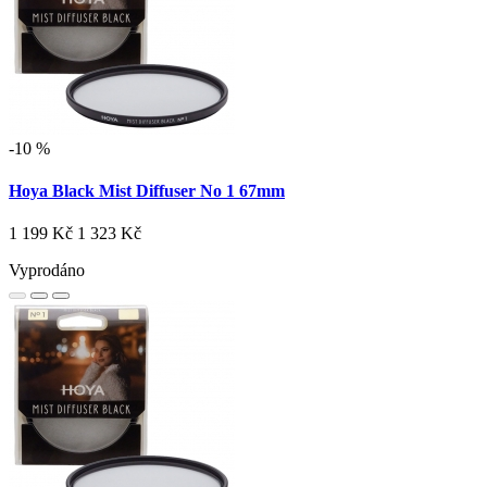
-10 %
Hoya Black Mist Diffuser No 1 67mm
1 199 Kč
1 323 Kč
Vyprodáno