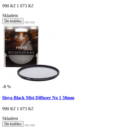
990 Kč
1 073 Kč
Skladem
Do košíku
-8 %
Hoya Black Mist Diffuser No 1 58mm
990 Kč
1 073 Kč
Skladem
Do košíku