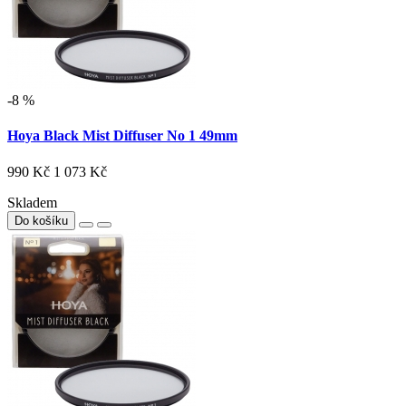
-8 %
Hoya Black Mist Diffuser No 1 49mm
990 Kč
1 073 Kč
Skladem
Do košíku