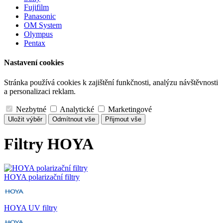
Fujifilm
Panasonic
OM System
Olympus
Pentax
Nastavení cookies
Stránka používá cookies k zajištění funkčnosti, analýzu návštěvnosti
a personalizaci reklam.
Nezbytné
Analytické
Marketingové
Uložit výběr
Odmítnout vše
Přijmout vše
Filtry HOYA
HOYA polarizační filtry
HOYA UV filtry