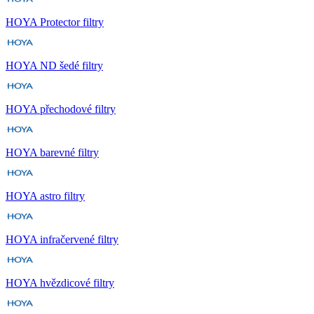
HOYA Protector filtry
HOYA ND šedé filtry
HOYA přechodové filtry
HOYA barevné filtry
HOYA astro filtry
HOYA infračervené filtry
HOYA hvězdicové filtry