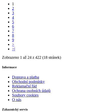
1
2
3
4
5
6
7
8
9
>
>|
Zobrazeno 1 až 24 z 422 (18 stránek)
Informace
Doprava a platba
Obchodní podmínky
Reklamační řád
Ochrana osobních údajů
Soubory cookies
O nás
Zákaznický servis