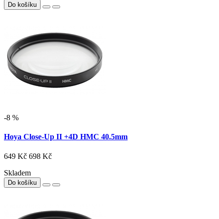
Do košíku
-8 %
Hoya Close-Up II +4D HMC 40.5mm
649 Kč
698 Kč
Skladem
Do košíku