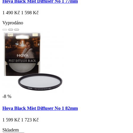
Hoya Black Mist Diffuser No 1 77mm
1 490 Kč
1 598 Kč
Vyprodáno
-8 %
Hoya Black Mist Diffuser No 1 82mm
1 599 Kč
1 723 Kč
Skladem