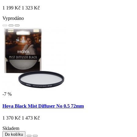
1 199 Kč
1 323 Kč
Vyprodáno
-7 %
Hoya Black Mist Diffuser No 0.5 72mm
1 370 Kč
1 473 Kč
Skladem
Do košíku