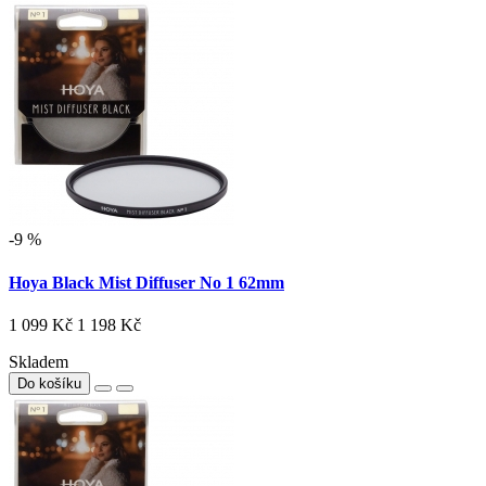
-9 %
Hoya Black Mist Diffuser No 1 62mm
1 099 Kč
1 198 Kč
Skladem
Do košíku