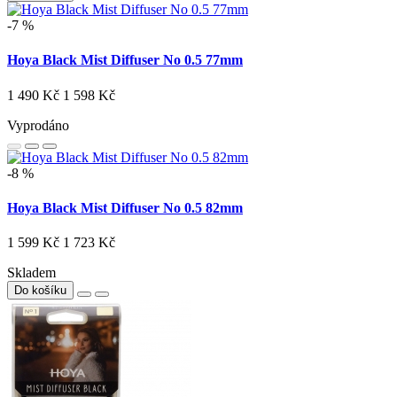
-7 %
Hoya Black Mist Diffuser No 0.5 77mm
1 490 Kč
1 598 Kč
Vyprodáno
-8 %
Hoya Black Mist Diffuser No 0.5 82mm
1 599 Kč
1 723 Kč
Skladem
Do košíku