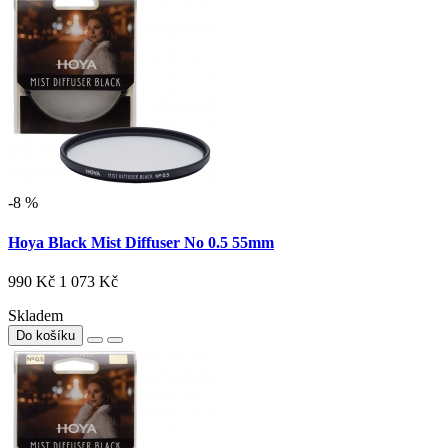
-8 %
Hoya Black Mist Diffuser No 0.5 55mm
990 Kč
1 073 Kč
Skladem
Do košíku