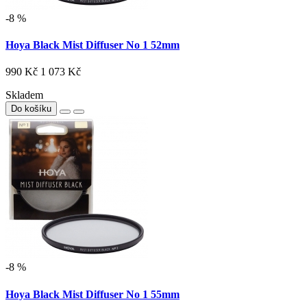
-8 %
Hoya Black Mist Diffuser No 1 52mm
990 Kč
1 073 Kč
Skladem
Do košíku
-8 %
Hoya Black Mist Diffuser No 1 55mm