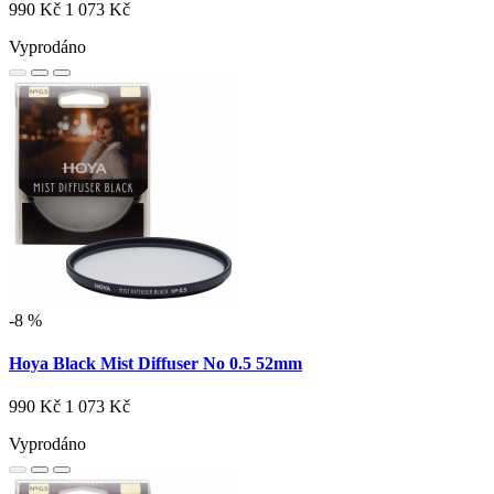
990 Kč
1 073 Kč
Vyprodáno
-8 %
Hoya Black Mist Diffuser No 0.5 52mm
990 Kč
1 073 Kč
Vyprodáno