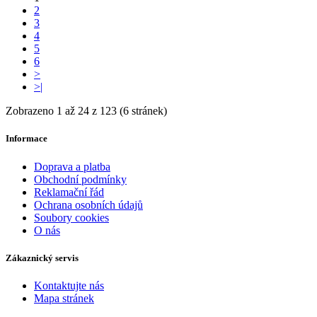
2
3
4
5
6
>
>|
Zobrazeno 1 až 24 z 123 (6 stránek)
Informace
Doprava a platba
Obchodní podmínky
Reklamační řád
Ochrana osobních údajů
Soubory cookies
O nás
Zákaznický servis
Kontaktujte nás
Mapa stránek