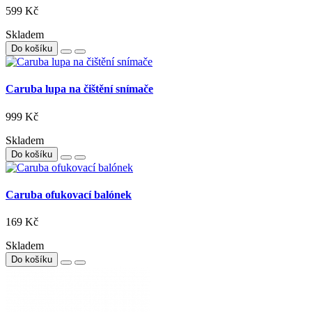
599 Kč
Skladem
Do košíku
Caruba lupa na čištění snímače
999 Kč
Skladem
Do košíku
Caruba ofukovací balónek
169 Kč
Skladem
Do košíku