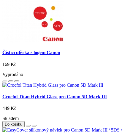
Čistící utěrka s logem Canon
169 Kč
Vyprodáno
Crocfol Titan Hybrid Glass pro Canon 5D Mark III
449 Kč
Skladem
Do košíku