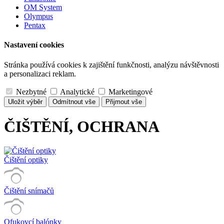
OM System
Olympus
Pentax
Nastavení cookies
Stránka používá cookies k zajištění funkčnosti, analýzu návštěvnosti
a personalizaci reklam.
Nezbytné
Analytické
Marketingové
Uložit výběr
Odmítnout vše
Přijmout vše
ČIŠTĚNÍ, OCHRANA
Čištění optiky
Čištění snímačů
Ofukovcí balónky