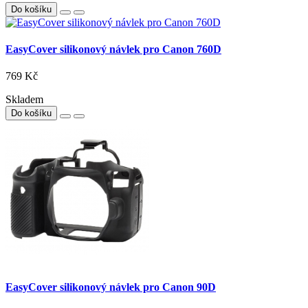
Do košíku
EasyCover silikonový návlek pro Canon 760D
769 Kč
Skladem
Do košíku
EasyCover silikonový návlek pro Canon 90D