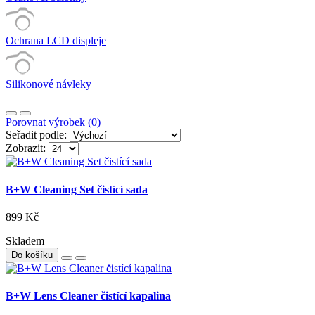
Ochrana LCD displeje
Silikonové návleky
Porovnat výrobek (0)
Seřadit podle:
Zobrazit:
B+W Cleaning Set čistící sada
899 Kč
Skladem
Do košíku
B+W Lens Cleaner čistící kapalina