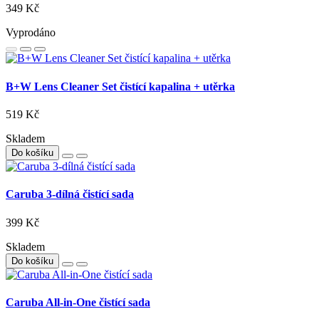
349 Kč
Vyprodáno
B+W Lens Cleaner Set čistící kapalina + utěrka
519 Kč
Skladem
Do košíku
Caruba 3-dílná čistící sada
399 Kč
Skladem
Do košíku
Caruba All-in-One čistící sada