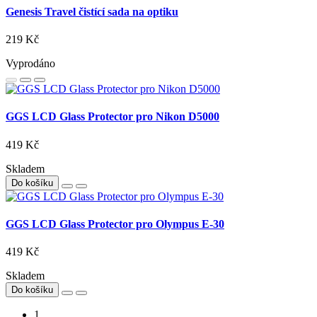
Genesis Travel čistící sada na optiku
219 Kč
Vyprodáno
GGS LCD Glass Protector pro Nikon D5000
419 Kč
Skladem
Do košíku
GGS LCD Glass Protector pro Olympus E-30
419 Kč
Skladem
Do košíku
1