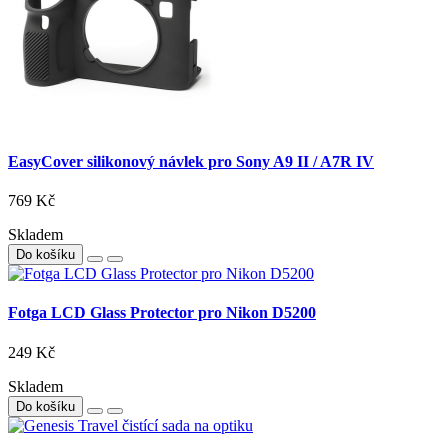
EasyCover silikonový návlek pro Sony A9 II / A7R IV
769 Kč
Skladem
Do košíku
Fotga LCD Glass Protector pro Nikon D5200
249 Kč
Skladem
Do košíku