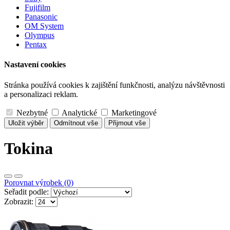
Fujifilm
Panasonic
OM System
Olympus
Pentax
Nastavení cookies
Stránka používá cookies k zajištění funkčnosti, analýzu návštěvnosti
a personalizaci reklam.
Nezbytné
Analytické
Marketingové
Uložit výběr
Odmítnout vše
Přijmout vše
Tokina
Porovnat výrobek (0)
Seřadit podle:
Zobrazit: