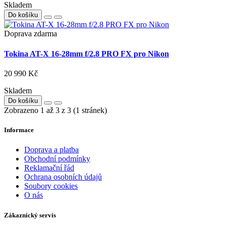
Skladem
Do košíku
Doprava zdarma
Tokina AT-X 16-28mm f/2.8 PRO FX pro Nikon
20 990 Kč
Skladem
Do košíku
Zobrazeno 1 až 3 z 3 (1 stránek)
Informace
Doprava a platba
Obchodní podmínky
Reklamační řád
Ochrana osobních údajů
Soubory cookies
O nás
Zákaznický servis