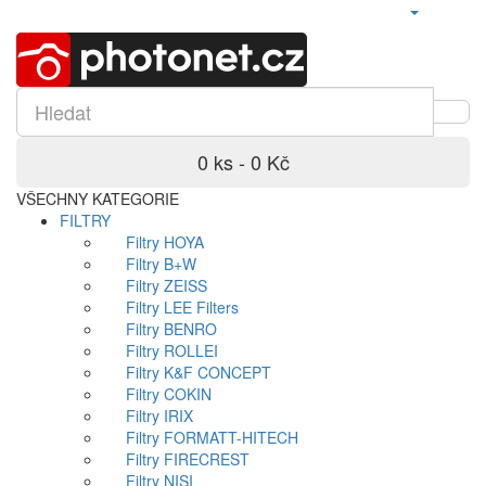
0 ks - 0 Kč
VŠECHNY KATEGORIE
FILTRY
Filtry HOYA
Filtry B+W
Filtry ZEISS
Filtry LEE Filters
Filtry BENRO
Filtry ROLLEI
Filtry K&F CONCEPT
Filtry COKIN
Filtry IRIX
Filtry FORMATT-HITECH
Filtry FIRECREST
Filtry NISI