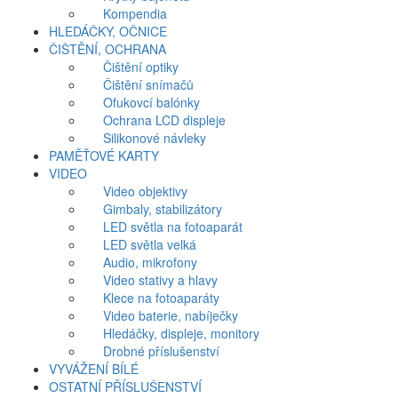
Kompendia
HLEDÁČKY, OČNICE
ČIŠTĚNÍ, OCHRANA
Čištění optiky
Čištění snímačů
Ofukovcí balónky
Ochrana LCD displeje
Silikonové návleky
PAMĚŤOVÉ KARTY
VIDEO
Video objektivy
Gimbaly, stabilizátory
LED světla na fotoaparát
LED světla velká
Audio, mikrofony
Video stativy a hlavy
Klece na fotoaparáty
Video baterie, nabíječky
Hledáčky, displeje, monitory
Drobné příslušenství
VYVÁŽENÍ BÍLÉ
OSTATNÍ PŘÍSLUŠENSTVÍ