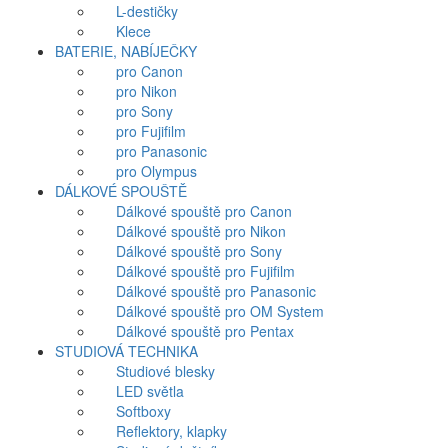
L-destičky
Klece
BATERIE, NABÍJEČKY
pro Canon
pro Nikon
pro Sony
pro Fujifilm
pro Panasonic
pro Olympus
DÁLKOVÉ SPOUŠTĚ
Dálkové spouště pro Canon
Dálkové spouště pro Nikon
Dálkové spouště pro Sony
Dálkové spouště pro Fujifilm
Dálkové spouště pro Panasonic
Dálkové spouště pro OM System
Dálkové spouště pro Pentax
STUDIOVÁ TECHNIKA
Studiové blesky
LED světla
Softboxy
Reflektory, klapky