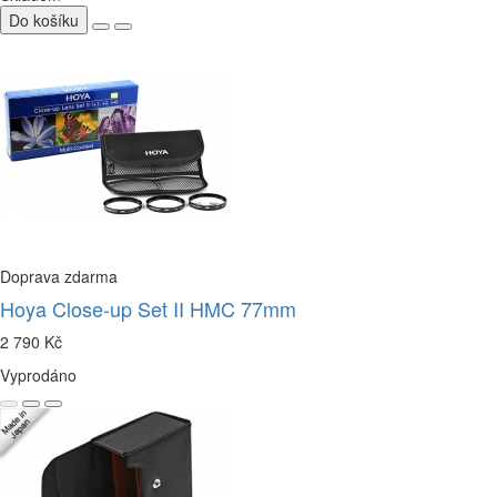
Do košíku
Doprava zdarma
Hoya Close-up Set II HMC 77mm
2 790 Kč
Vyprodáno