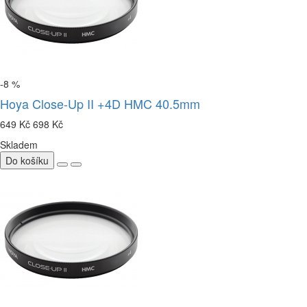
-8 %
Hoya Close-Up II +4D HMC 40.5mm
649 Kč
698 Kč
Skladem
Do košíku