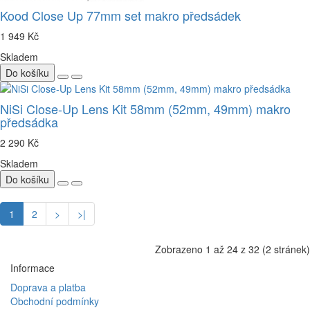
Kood Close Up 77mm set makro předsádek
1 949 Kč
Skladem
Do košíku
NiSi Close-Up Lens Kit 58mm (52mm, 49mm) makro
předsádka
2 290 Kč
Skladem
Do košíku
1
2
>
>|
Zobrazeno 1 až 24 z 32 (2 stránek)
Informace
Doprava a platba
Obchodní podmínky