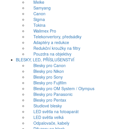
Meike
Samyang
Canon
Sigma
Tokina
Walimex Pro
Telekonvertory, předsádky
Adaptéry a redukce
Redukční kroužky na filtry
Pouzdra na objektivy
BLESKY, LED, PŘÍSLUŠENSTVÍ
Blesky pro Canon
Blesky pro Nikon
Blesky pro Sony
Blesky pro Fujifilm
Blesky pro OM System / Olympus
Blesky pro Panasonic
Blesky pro Pentax
Studiové blesky
LED světla na fotoaparát
LED světla velká
Odpalovače, kabely
Difuzory na blesk