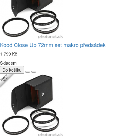
Kood Close Up 72mm set makro předsádek
1 799 Kč
Skladem
Do košíku