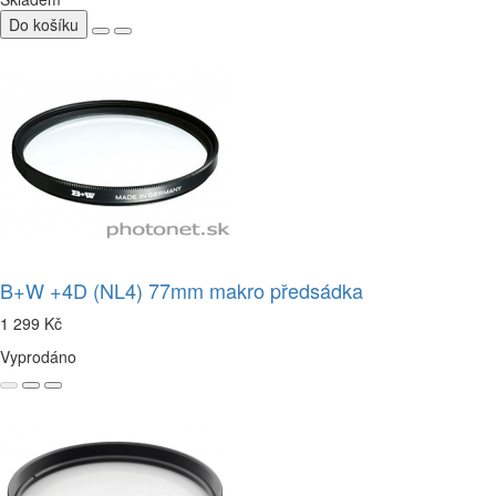
Do košíku
B+W +4D (NL4) 77mm makro předsádka
1 299 Kč
Vyprodáno