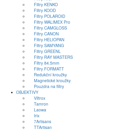
Filtry KENKO
Filtry KOOD
Filtry POLAROID
Filtry WALIMEX Pro
Filtry CAMGLOSS
Filtry CANON
Filtry HELIOPAN
Filtry SAMYANG
Filtry GREENL
Filtry RAY MASTERS
Filtry 84.5mm
Filtry FORMATT
Redukční kroužky
Magnetické kroužky
Pouzdra na filtry
OBJEKTIVY
Viltrox
Tamron
Laowa
Irix
7Artisans
TTArtisan