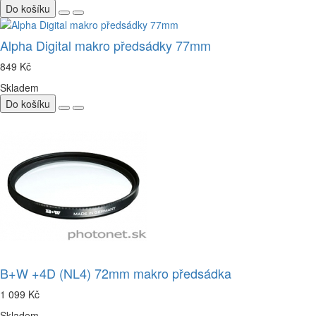
Do košíku
Alpha Digital makro předsádky 77mm
849 Kč
Skladem
Do košíku
B+W +4D (NL4) 72mm makro předsádka
1 099 Kč
Skladem