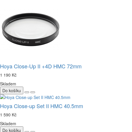
Hoya Close-Up II +4D HMC 72mm
1 190 Kč
Skladem
Do košíku
Hoya Close-up Set II HMC 40.5mm
1 590 Kč
Skladem
Do košíku