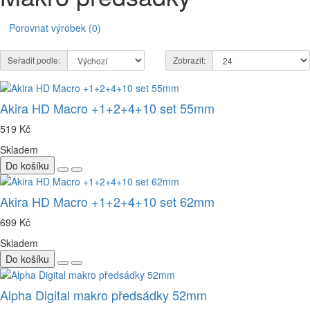
Porovnat výrobek (0)
Seřadit podle:
Zobrazit:
Akira HD Macro +1+2+4+10 set 55mm
519 Kč
Skladem
Do košíku
Akira HD Macro +1+2+4+10 set 62mm
699 Kč
Skladem
Do košíku
Alpha Digital makro předsádky 52mm