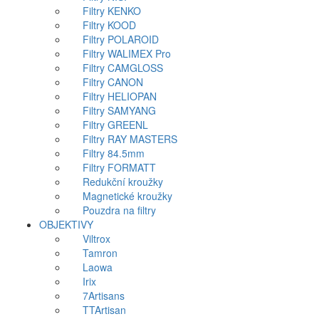
Filtry KENKO
Filtry KOOD
Filtry POLAROID
Filtry WALIMEX Pro
Filtry CAMGLOSS
Filtry CANON
Filtry HELIOPAN
Filtry SAMYANG
Filtry GREENL
Filtry RAY MASTERS
Filtry 84.5mm
Filtry FORMATT
Redukční kroužky
Magnetické kroužky
Pouzdra na filtry
OBJEKTIVY
Viltrox
Tamron
Laowa
Irix
7Artisans
TTArtisan