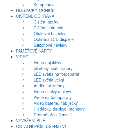
Kompendia
HLEDÁČKY, OČNICE
ČIŠTĚNÍ, OCHRANA
Čištění optiky
Čištění snímačů
Ofukovcí balónky
Ochrana LCD displeje
Silikonové návleky
PAMĚŤOVÉ KARTY
VIDEO
Video objektivy
Gimbaly, stabilizátory
LED světla na fotoaparát
LED světla velká
Audio, mikrofony
Video stativy a hlavy
Klece na fotoaparáty
Video baterie, nabíječky
Hledáčky, displeje, monitory
Drobné příslušenství
VYVÁŽENÍ BÍLÉ
OSTATNÍ PŘÍSLUŠENSTVÍ