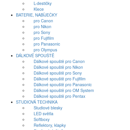
L-destičky
Klece
BATERIE, NABÍJEČKY
pro Canon
pro Nikon
pro Sony
pro Fujifilm
pro Panasonic
pro Olympus
DÁLKOVÉ SPOUŠTĚ
Dálkové spouště pro Canon
Dálkové spouště pro Nikon
Dálkové spouště pro Sony
Dálkové spouště pro Fujifilm
Dálkové spouště pro Panasonic
Dálkové spouště pro OM System
Dálkové spouště pro Pentax
STUDIOVÁ TECHNIKA
Studiové blesky
LED světla
Softboxy
Reflektory, klapky