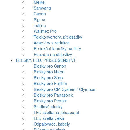
Meike
Samyang
Canon
Sigma
Tokina
Walimex Pro
Telekonvertory, předsádky
Adaptéry a redukce
Redukční kroužky na filtry
Pouzdra na objektivy
BLESKY, LED, PŘÍSLUŠENSTVÍ
Blesky pro Canon
Blesky pro Nikon
Blesky pro Sony
Blesky pro Fujifilm
Blesky pro OM System / Olympus
Blesky pro Panasonic
Blesky pro Pentax
Studiové blesky
LED světla na fotoaparát
LED světla velká
Odpalovače, kabely
Difuzory na blesk