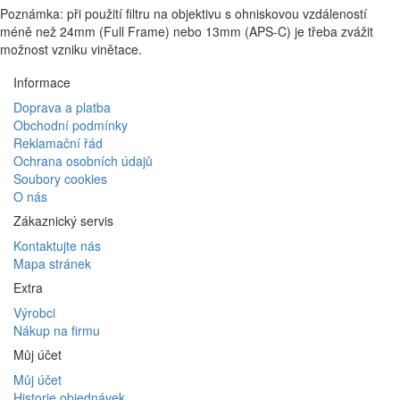
Poznámka: při použití filtru na objektivu s ohniskovou vzdáleností
méně než 24mm (Full Frame) nebo 13mm (APS-C) je třeba zvážit
možnost vzniku vinětace.
Informace
Doprava a platba
Obchodní podmínky
Reklamační řád
Ochrana osobních údajů
Soubory cookies
O nás
Zákaznický servis
Kontaktujte nás
Mapa stránek
Extra
Výrobci
Nákup na firmu
Můj účet
Můj účet
Historie objednávek