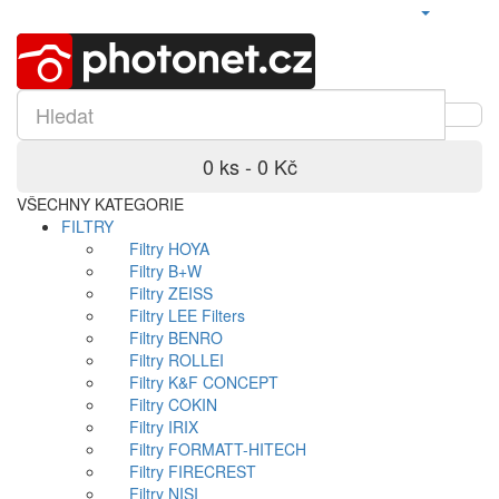
0 ks - 0 Kč
VŠECHNY KATEGORIE
FILTRY
Filtry HOYA
Filtry B+W
Filtry ZEISS
Filtry LEE Filters
Filtry BENRO
Filtry ROLLEI
Filtry K&F CONCEPT
Filtry COKIN
Filtry IRIX
Filtry FORMATT-HITECH
Filtry FIRECREST
Filtry NISI