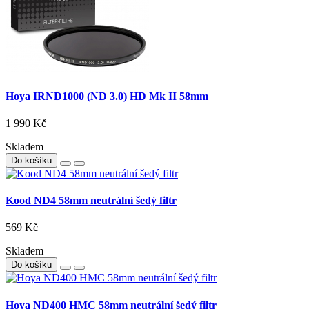
Hoya IRND1000 (ND 3.0) HD Mk II 58mm
1 990 Kč
Skladem
Do košíku
Kood ND4 58mm neutrální šedý filtr
569 Kč
Skladem
Do košíku
Hoya ND400 HMC 58mm neutrální šedý filtr