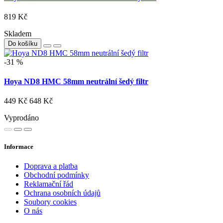
819 Kč
Skladem
Do košíku
-31 %
Hoya ND8 HMC 58mm neutrální šedý filtr
449 Kč
648 Kč
Vyprodáno
Informace
Doprava a platba
Obchodní podmínky
Reklamační řád
Ochrana osobních údajů
Soubory cookies
O nás