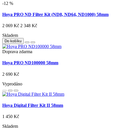
-12 %
Hoya PRO ND Filter Kit (ND8, ND64, ND1000) 58mm
2 069 Kč
2 348 Kč
Skladem
Do košíku
Doprava zdarma
Hoya PRO ND100000 58mm
2 690 Kč
Vyprodáno
Hoya Digital Filter Kit II 58mm
1 450 Kč
Skladem