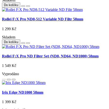
Skladem
Do košíku
Rollei F:X Pro ND8-512 Variable ND Filtr 58mm
1 299 Kč
Skladem
Do košíku
Rollei F:X Pro ND Filter Set (ND8, ND64, ND1000) 58mm
1 549 Kč
Vyprodáno
Irix Edge ND1000 58mm
1 399 Kč