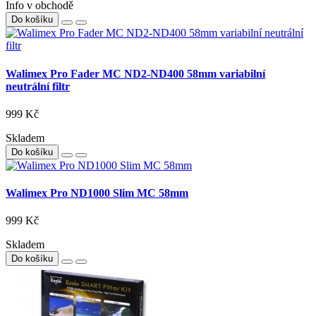
Info v obchodě
Do košíku
Walimex Pro Fader MC ND2-ND400 58mm variabilní
neutrální filtr
999 Kč
Skladem
Do košíku
Walimex Pro ND1000 Slim MC 58mm
999 Kč
Skladem
Do košíku