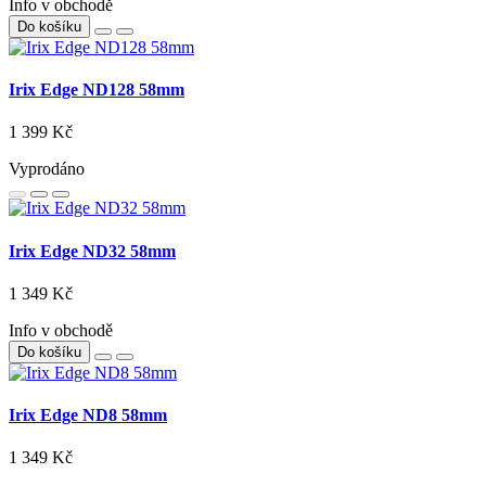
Info v obchodě
Do košíku
Irix Edge ND128 58mm
1 399 Kč
Vyprodáno
Irix Edge ND32 58mm
1 349 Kč
Info v obchodě
Do košíku
Irix Edge ND8 58mm
1 349 Kč