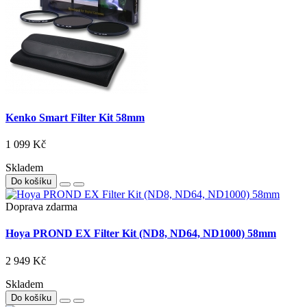
Kenko Smart Filter Kit 58mm
1 099 Kč
Skladem
Do košíku
Doprava zdarma
Hoya PROND EX Filter Kit (ND8, ND64, ND1000) 58mm
2 949 Kč
Skladem
Do košíku